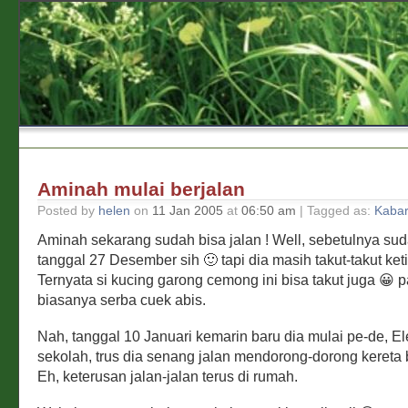
Aminah mulai berjalan
Posted by
helen
on
11 Jan 2005
at
06:50 am
| Tagged as:
Kabar
Aminah sekarang sudah bisa jalan ! Well, sebetulnya sud
tanggal 27 Desember sih 🙂 tapi dia masih takut-takut keti
Ternyata si kucing garong cemong ini bisa takut juga 😀 
biasanya serba cuek abis.
Nah, tanggal 10 Januari kemarin baru dia mulai pe-de, E
sekolah, trus dia senang jalan mendorong-dorong kereta
Eh, keterusan jalan-jalan terus di rumah.