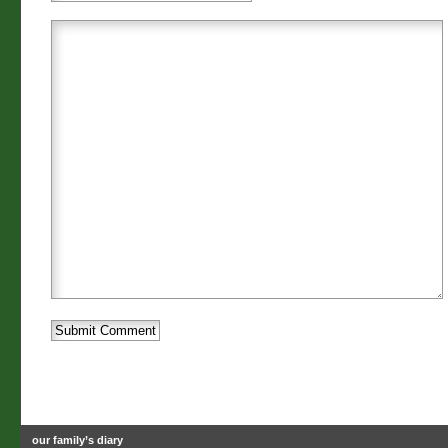
our family’s diary